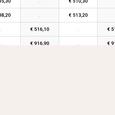
35,30
€ 510,30
-
38,20
€ 513,20
-
€ 516,10
€ 5
-
-
€ 916,90
€ 9
-
-
144,80
€ 854,80
€ 854,80
€ 8
€ 1.600,10
€ 1.600,10
-
€ 1.310,10
€ 1.310,10