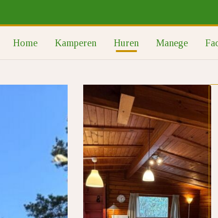
Home
Kamperen
Huren
Manege
Fac