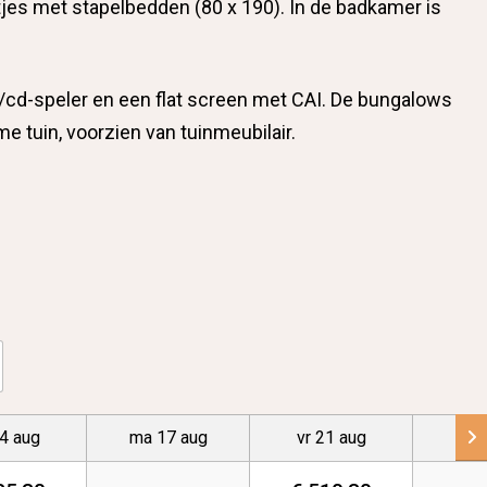
jes met stapelbedden (80 x 190). In de badkamer is
/cd-speler en een flat screen met CAI. De bungalows
 tuin, voorzien van tuinmeubilair.
14 aug
ma 17 aug
vr 21 aug
ma 