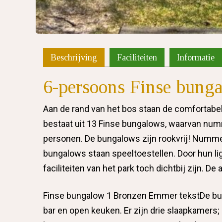
Beschrijving
Faciliteiten
Informatie
6-persoons Finse bung
Aan de rand van het bos staan de comfortabe
bestaat uit 13 Finse bungalows, waarvan nummer 
personen. De bungalows zijn rookvrij! Nummer 7
bungalows staan speeltoestellen. Door hun ligg
faciliteiten van het park toch dichtbij zijn. 
Finse bungalow 1 Bronzen Emmer tekstDe b
bar en open keuken. Er zijn drie slaapkamer