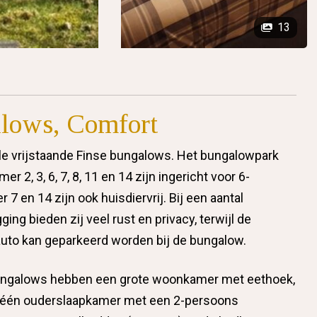
13
alows, Comfort
le vrijstaande Finse bungalows. Het bungalowpark
2, 3, 6, 7, 8, 11 en 14 zijn ingericht voor 6-
 en 14 zijn ook huisdiervrij. Bij een aantal
ing bieden zij veel rust en privacy, terwijl de
De auto kan geparkeerd worden bij de bungalow.
ungalows hebben een grote woonkamer met eethoek,
s; één ouderslaapkamer met een 2-persoons