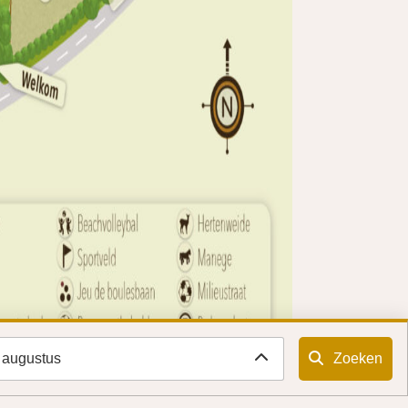
9 augustus
Zoeken