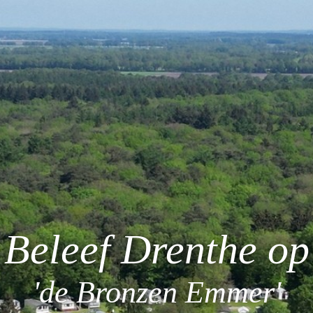
Beleef Drenthe op
'de Bronzen Emmer'