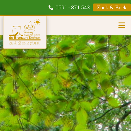
0591 - 371 543
Zoek & Boek