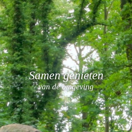
Samen genieten
van de omgeving