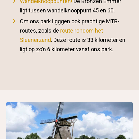
Wandelknooppunten
!
De Bronzen Emmer
ligt tussen wandelknooppunt 45 en 60.
Om ons park ligggen ook prachtige MTB-
routes, zoals de
route rondom het
Sleenerzand
. Deze route is 33 kilometer en
ligt op zo’n 6 kilometer vanaf ons park.