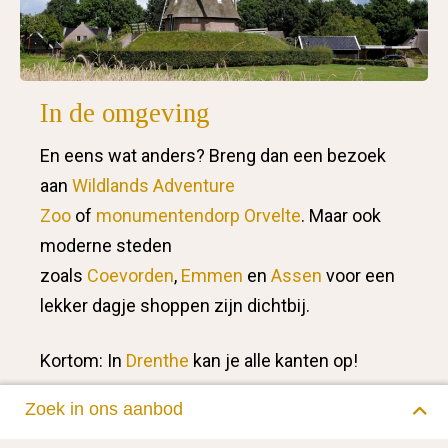
In de omgeving
En eens wat anders? Breng dan een bezoek
aan
Wildlands Adventure
Zoo
of
monumentendorp Orvelte
. Maar ook
moderne steden
zoals
Coevorden
,
Emmen
en
Assen
voor een
lekker dagje shoppen zijn dichtbij.
Kortom: In
Drenthe
kan je alle kanten op!
Zoek in ons aanbod