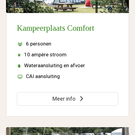
Kampeerplaats Comfort
6 personen
10 ampère stroom
Wateraansluiting en afvoer
CAI aansluiting
Meer info