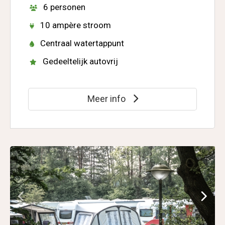
6 personen
10 ampère stroom
Centraal watertappunt
Gedeeltelijk autovrij
Meer info