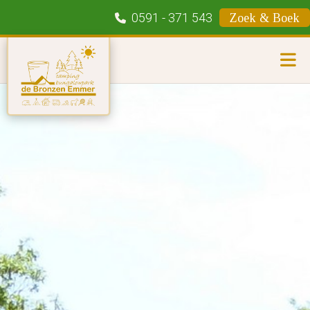
0591 - 371 543
Zoek & Boek