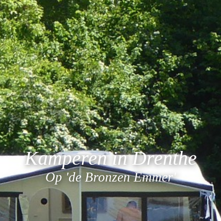
Kamperen in Drenthe
Op 'de Bronzen Emmer'