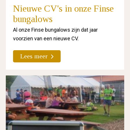
Nieuwe CV's in onze Finse
bungalows
Al onze Finse bungalows zijn dat jaar
voorzien van een nieuwe CV.
Lees meer