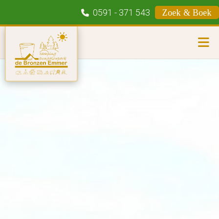
0591 - 371 543
Zoek & Boek