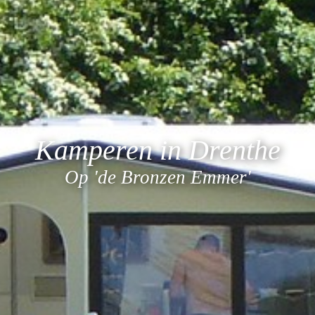
Kamperen in Drenthe
Op 'de Bronzen Emmer'