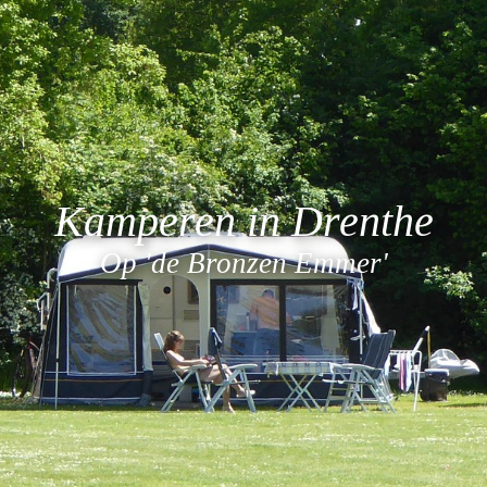
Kamperen in Drenthe
Op 'de Bronzen Emmer'