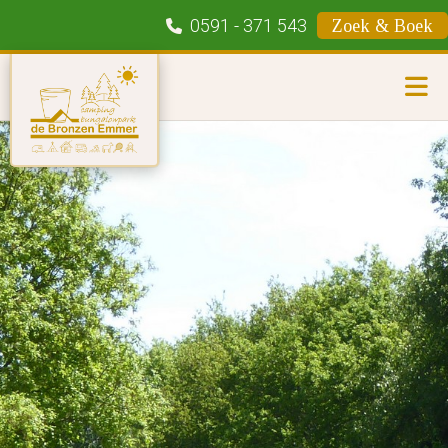
0591 - 371 543
Zoek & Boek