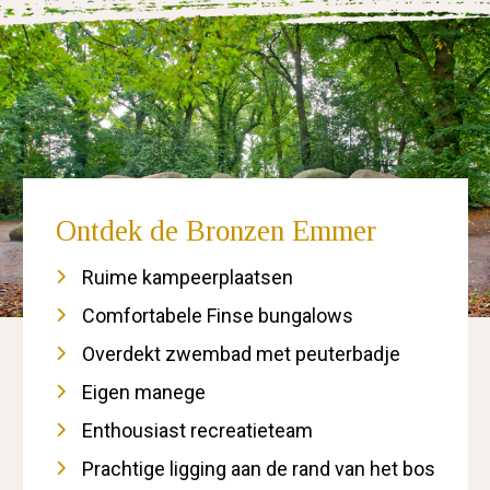
Ontdek de Bronzen Emmer
Ruime kampeerplaatsen
Comfortabele Finse bungalows
Overdekt zwembad met peuterbadje
Eigen manege
Enthousiast recreatieteam
Prachtige ligging aan de rand van het bos