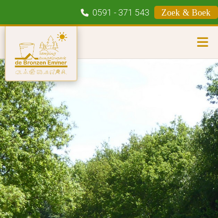
0591 - 371 543
Zoek & Boek