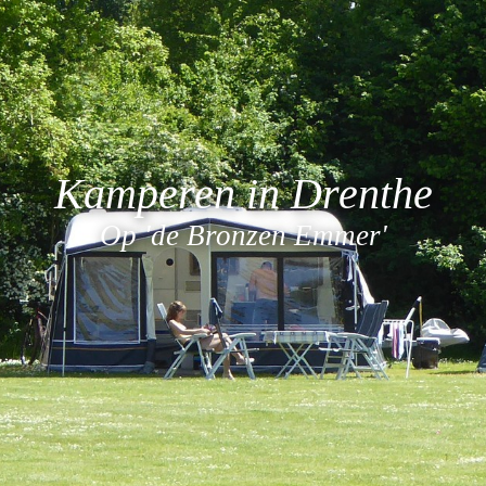
Kamperen in Drenthe
Op 'de Bronzen Emmer'